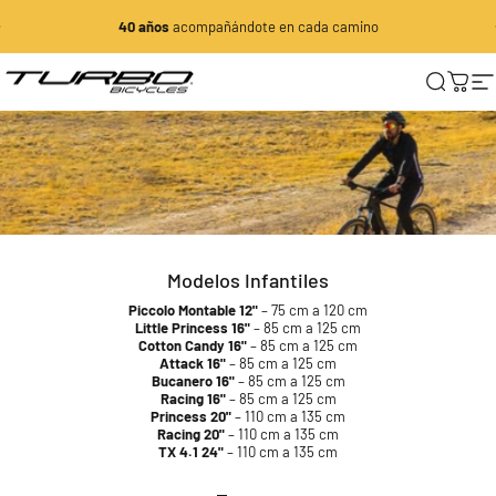
Ir directamente al contenido
diapositivas pausa
40 años
acompañándote en cada camino
Turbo Bicycles
Buscar
Carri
N
Modelos
Infantiles
Guía de tallas
Piccolo Montable 12"
– 75 cm a 120 cm
Guía
de
tallas
Little Princess 16"
– 85 cm a 125 cm
Cotton Candy 16"
– 85 cm a 125 cm
Attack 16"
– 85 cm a 125 cm
Bucanero 16"
– 85 cm a 125 cm
Racing 16"
– 85 cm a 125 cm
Princess 20"
– 110 cm a 135 cm
Racing 20"
– 110 cm a 135 cm
TX 4.1 24"
– 110 cm a 135 cm