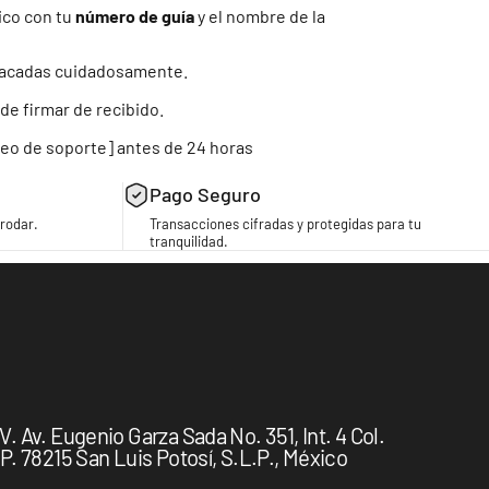
ico con tu
número de guía
y el nombre de la
mpacadas cuidadosamente.
de firmar de recibido.
reo de soporte] antes de 24 horas
Pago Seguro
rodar.
Transacciones cifradas y protegidas para tu
tranquilidad.
 Av. Eugenio Garza Sada No. 351, Int. 4 Col.
. 78215 San Luis Potosí, S.L.P., México