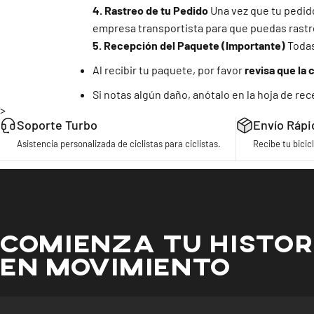
4. Rastreo de tu Pedido
Una vez que tu pedido
empresa transportista para que puedas rastr
5. Recepción del Paquete (Importante)
Todas
Al recibir tu paquete, por favor
revisa que la 
Si notas algún daño, anótalo en la hoja de r
>
Soporte Turbo
Envío Rápi
Asistencia personalizada de ciclistas para ciclistas.
Recibe tu bicicl
COMIENZA TU HISTOR
EN MOVIMIENTO