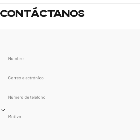
Contáctanos
Nombre
Correo electrónico
Número de teléfono
Motivo