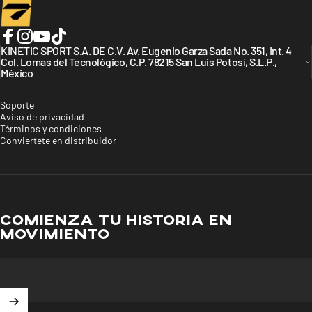
Facebook
KINETIC SPORT S.A. DE C.V. Av. Eugenio Garza Sada No. 351, Int. 4
Instagram
YouTube
TikTok
Col. Lomas del Tecnológico, C.P. 78215 San Luis Potosí, S.L.P.,
México
Soporte
Aviso de privacidad
Términos y condiciones
Conviertete en distribuidor
COMIENZA TU HISTORIA EN
MOVIMIENTO