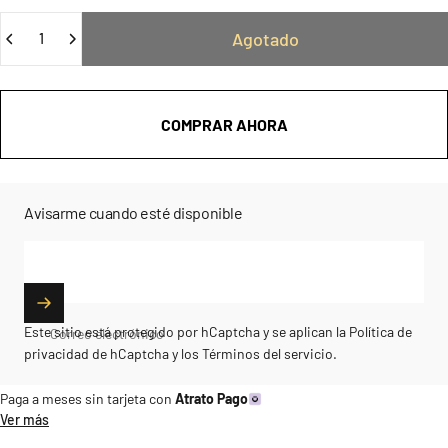
Cantidad
Agotado
COMPRAR AHORA
Avisarme cuando esté disponible
Este sitio está protegido por hCaptcha y se aplican
la Política de
Correo electrónico
privacidad de hCaptcha
y los
Términos del servicio.
Paga a meses sin tarjeta con
Atrato Pago
Ver más