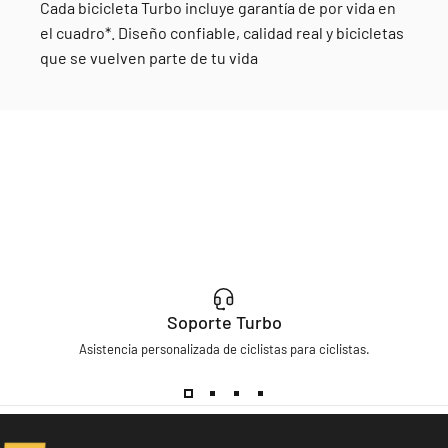
Cada bicicleta Turbo incluye garantía de por vida en
el cuadro*. Diseño confiable, calidad real y bicicletas
que se vuelven parte de tu vida
Soporte Turbo
Asistencia personalizada de ciclistas para ciclistas.
Turbo Bicycles