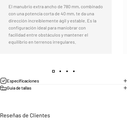
El manubrio extra ancho de 780 mm, combinado
con una potencia corta de 40 mm, te da una
dirección increíblemente ágil y estable. Es la
configuración ideal para maniobrar con
facilidad entre obstáculos y mantener el
equilibrio en terrenos irregulares.
Página 1
Página 2
Página 3
Página 4
Especificaciones
Guía de tallas
Reseñas de Clientes