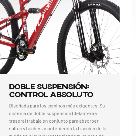
Doble
Suspensión:
Control
Absoluto
Diseñada para los caminos más exigentes. Su
sistema de doble suspensión (delantera y
trasera) trabaja en conjunto para absorber
saltos y baches, manteniendo la tracción de la
rueda en el suelo y protegiendo tu cuerpo de