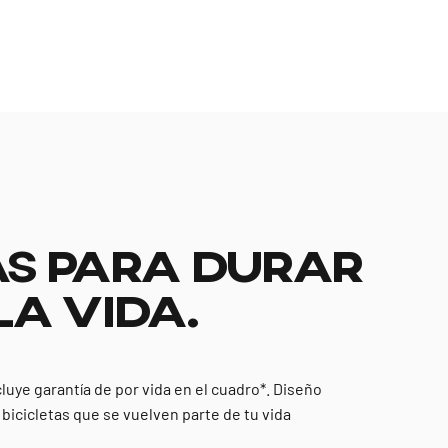
S PARA DURAR
LA VIDA.
cluye garantía de por vida en el cuadro*. Diseño
y bicicletas que se vuelven parte de tu vida