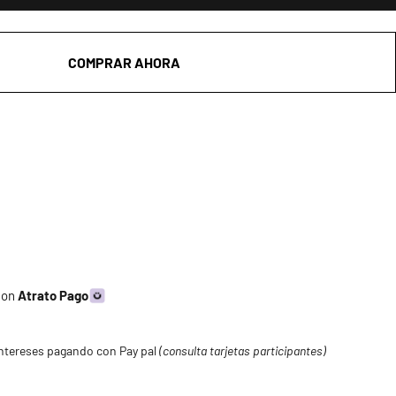
COMPRAR AHORA
 con
Atrato Pago
ntereses pagando con Pay pal
(consulta tarjetas participantes)