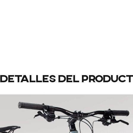
Detalles
del
produc