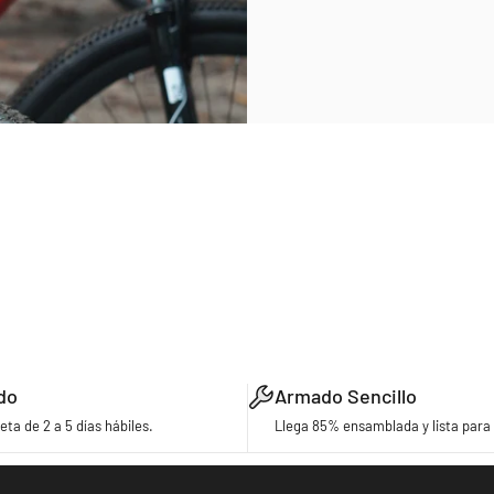
do
Armado Sencillo
eta de 2 a 5 días hábiles.
Llega 85% ensamblada y lista para 