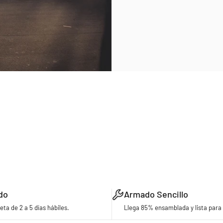
do
Armado Sencillo
eta de 2 a 5 días hábiles.
Llega 85% ensamblada y lista para 