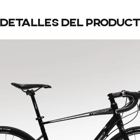
Detalles
del
produc