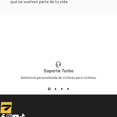
que se vuelven parte de tu vida
Soporte Turbo
Asistencia personalizada de ciclistas para ciclistas.
Turbo Bicycles