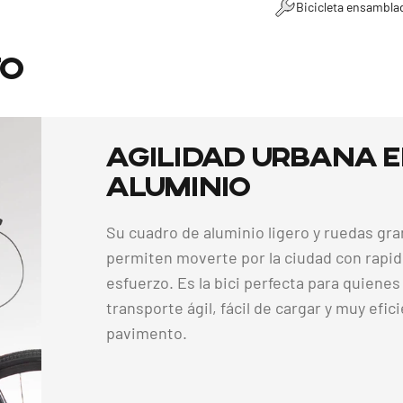
Bicicleta ensambla
to
Agilidad
Urbana
Aluminio
Su cuadro de aluminio ligero y ruedas gr
permiten moverte por la ciudad con rapi
esfuerzo. Es la bici perfecta para quiene
transporte ágil, fácil de cargar y muy efic
pavimento.