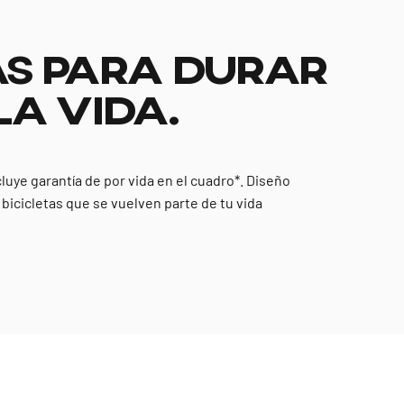
S PARA DURAR
LA VIDA.
cluye garantía de por vida en el cuadro*. Diseño
y bicicletas que se vuelven parte de tu vida