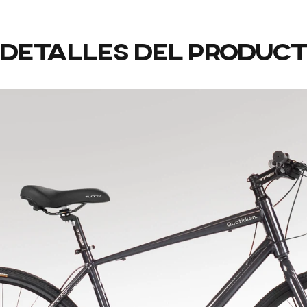
Detalles
del
produc