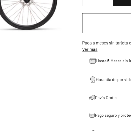
Paga a meses sin tarjeta
Ver más
Hasta
6
Meses sin i
Garantía de por vida
Envío Gratis
Pago seguro y prote