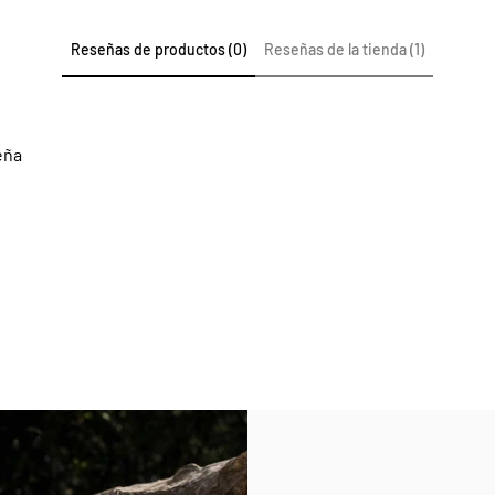
Reseñas de productos (0)
Reseñas de la tienda (1)
eña