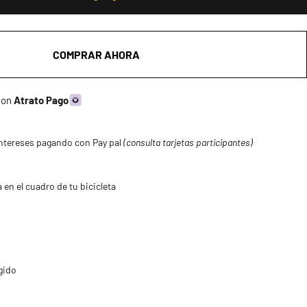
COMPRAR AHORA
 con
Atrato Pago
ntereses pagando con Pay pal
(consulta tarjetas participantes)
 en el cuadro de tu bicicleta
gido