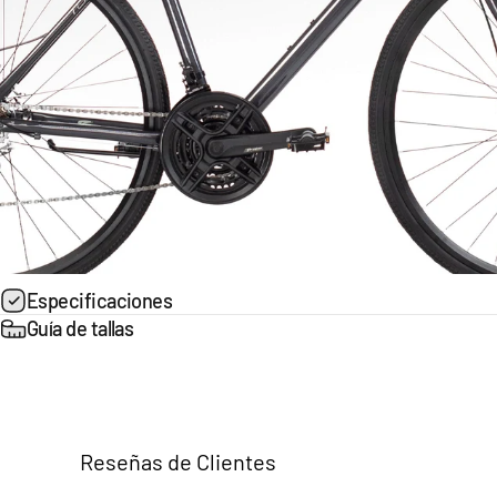
Especificaciones
Guía de tallas
Reseñas de Clientes