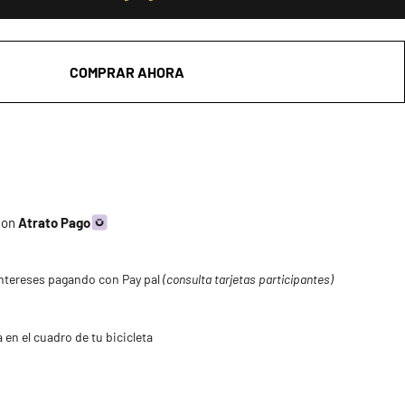
COMPRAR AHORA
 con
Atrato Pago
ntereses pagando con Pay pal
(consulta tarjetas participantes)
 en el cuadro de tu bicicleta