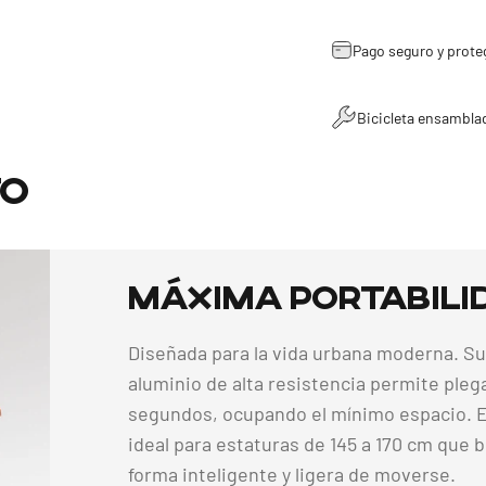
Pago seguro y prote
Bicicleta ensambla
to
Máxima
Portabili
Diseñada para la vida urbana moderna. S
aluminio de alta resistencia permite plega
segundos, ocupando el mínimo espacio. E
ideal para estaturas de 145 a 170 cm que 
forma inteligente y ligera de moverse.