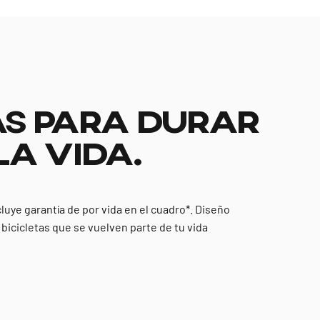
S PARA DURAR
LA VIDA.
cluye garantía de por vida en el cuadro*. Diseño
y bicicletas que se vuelven parte de tu vida