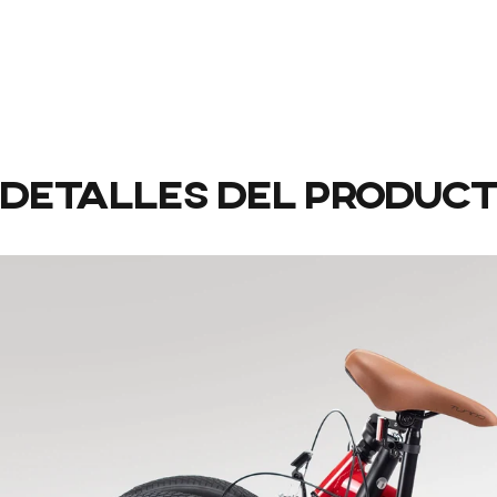
Detalles
del
produc