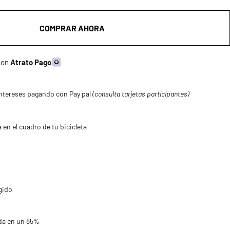
COMPRAR AHORA
 con
Atrato Pago
ntereses pagando con Pay pal
(consulta tarjetas participantes)
 en el cuadro de tu bicicleta
gido
da en un 85%