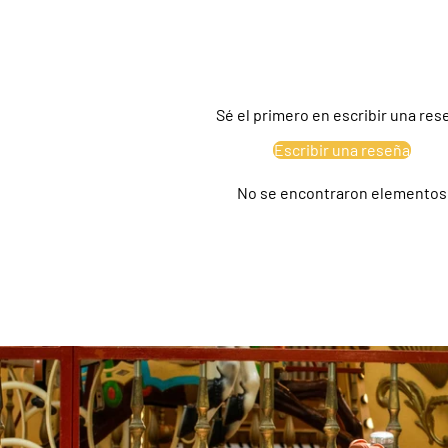
Sé el primero en escribir una res
Escribir una reseña
No se encontraron elementos