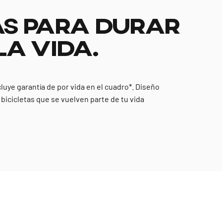
S PARA DURAR
LA VIDA.
cluye garantía de por vida en el cuadro*. Diseño
y bicicletas que se vuelven parte de tu vida