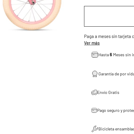
Paga a meses sin tarjeta
Ver más
Hasta
6
Meses sin i
Garantía de por vida
Envío Gratis
Pago seguro y prote
Bicicleta ensambla