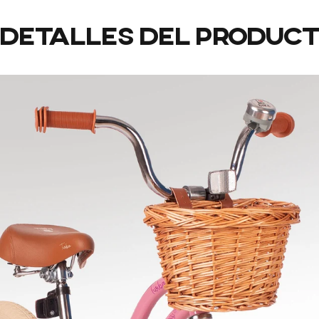
Detalles
del
produc