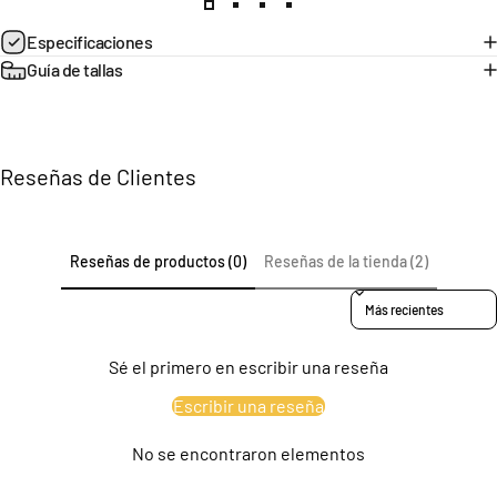
Página 1
Página 2
Página 3
Página 4
Especificaciones
Guía de tallas
Reseñas de Clientes
Reseñas de productos (0)
Reseñas de la tienda (2)
Sort reviews by
Sé el primero en escribir una reseña
Escribir una reseña
No se encontraron elementos