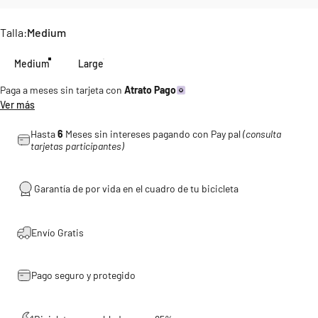
Talla
Talla:
Medium
Medium
Large
Paga a meses sin tarjeta con
Atrato Pago
Ver más
Hasta
6
Meses sin intereses pagando con Pay pal
(consulta
tarjetas participantes)
Garantía de por vida en el cuadro de tu bicicleta
Envío Gratis
Pago seguro y protegido