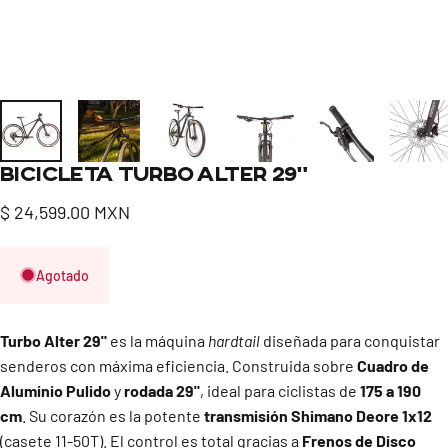
Bicicleta
Turbo
Alter
29"
$ 24,599.00 MXN
Agotado
Turbo Alter 29"
es la máquina
hardtail
diseñada para conquistar
senderos con máxima eficiencia. Construida sobre
Cuadro de
Aluminio Pulido
y
rodada 29"
, ideal para ciclistas de
175 a 190
cm
. Su corazón es la potente
transmisión Shimano Deore 1x12
(casete 11-50T). El control es total gracias a
Frenos de Disco