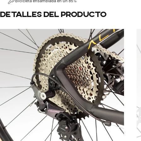
Bicicleta ensamblada en un 85%
Detalles
del
producto