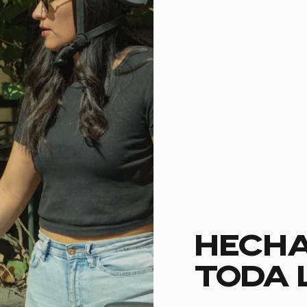
HECHA
TODA 