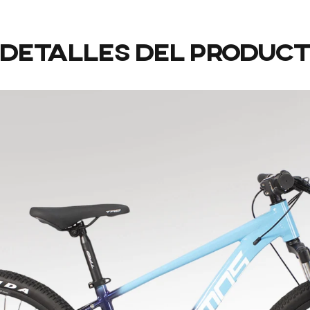
Detalles
del
produc