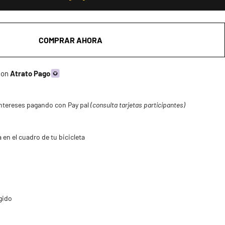
COMPRAR AHORA
 con
Atrato Pago
ntereses pagando con Pay pal
(consulta tarjetas participantes)
 en el cuadro de tu bicicleta
gido