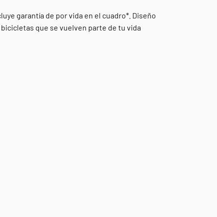
cluye garantía de por vida en el cuadro*. Diseño
y bicicletas que se vuelven parte de tu vida