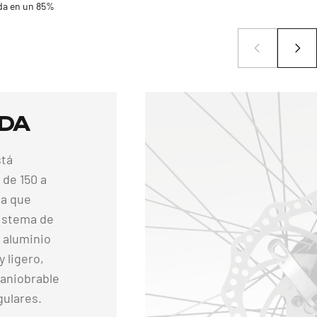
da en un 85%
ida
stá
 de 150 a
da que
istema de
e aluminio
 ligero,
maniobrable
gulares.