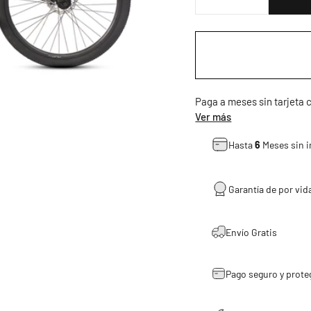
Paga a meses sin tarjeta
Ver más
Hasta
6
Meses sin i
Garantía de por vida
Envío Gratis
Pago seguro y prote