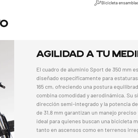
Bicicleta ensambla
to
Agilidad
a
tu
med
El cuadro de aluminio Sport de 350 mm e
diseñado específicamente para estaturas
165 cm, ofreciendo una postura equilibra
combina comodidad y aerodinámica. Su s
dirección semi-integrado y la potencia d
de 31.8 mm garantizan un manejo preciso y
ideal para quienes buscan una bicicleta 
tanto en ascensos como en terrenos irre