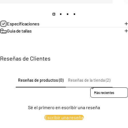
Página 1
Página 2
Página 3
Página 4
Especificaciones
Guía de tallas
Reseñas de Clientes
Reseñas de productos (0)
Reseñas de la tienda (2)
Sort reviews by
Sé el primero en escribir una reseña
Escribir una reseña