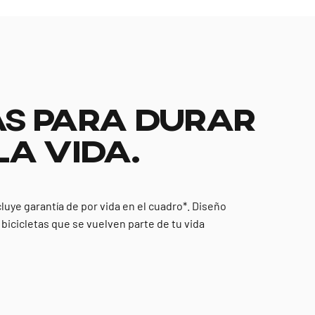
S PARA DURAR
LA VIDA.
cluye garantía de por vida en el cuadro*. Diseño
y bicicletas que se vuelven parte de tu vida