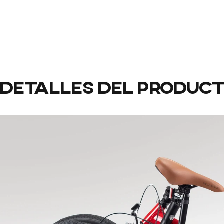
Detalles
del
produc