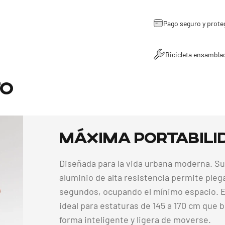
Pago seguro y prote
Bicicleta ensambla
to
Máxima
Portabili
Diseñada para la vida urbana moderna. S
aluminio de alta resistencia permite plega
segundos, ocupando el mínimo espacio. E
ideal para estaturas de 145 a 170 cm que 
forma inteligente y ligera de moverse.