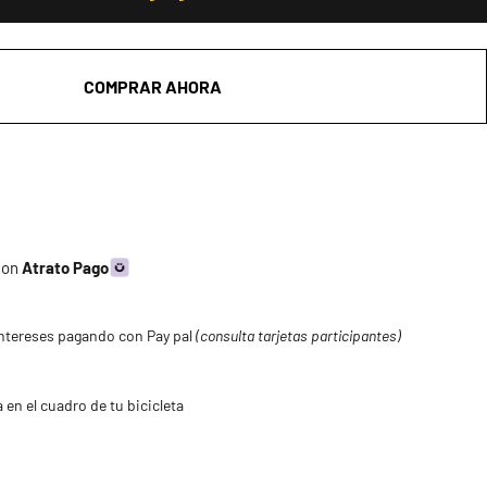
COMPRAR AHORA
 con
Atrato Pago
ntereses pagando con Pay pal
(consulta tarjetas participantes)
 en el cuadro de tu bicicleta