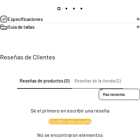
Página 1
Página 2
Página 3
Página 4
Especificaciones
Guía de tallas
Reseñas de Clientes
Reseñas de productos (0)
Reseñas de la tienda (2)
Sort reviews by
Sé el primero en escribir una reseña
Escribir una reseña
No se encontraron elementos