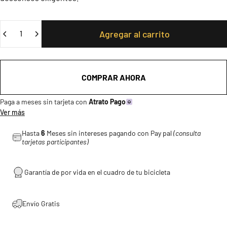
Cantidad
Agregar al carrito
COMPRAR AHORA
Paga a meses sin tarjeta con
Atrato Pago
Ver más
Hasta
6
Meses sin intereses pagando con Pay pal
(consulta
tarjetas participantes)
Garantía de por vida en el cuadro de tu bicicleta
Envío Gratis