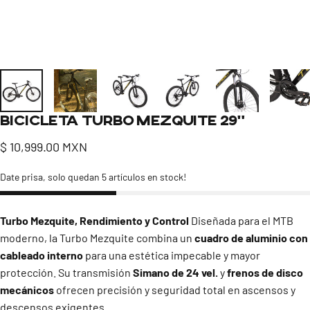
Bicicleta
Turbo
Mezquite
29"
$ 10,999.00 MXN
Date prisa, solo quedan 5 artículos en stock!
Turbo Mezquite, Rendimiento y Control
Diseñada para el MTB
moderno, la Turbo Mezquite combina un
cuadro de aluminio con
cableado interno
para una estética impecable y mayor
protección. Su transmisión
Simano de 24 vel.
y
frenos de disco
mecánicos
ofrecen precisión y seguridad total en ascensos y
descensos exigentes.