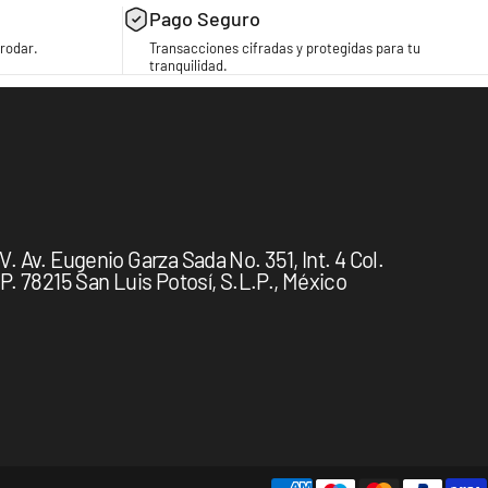
Pago Seguro
rodar.
Transacciones cifradas y protegidas para tu
tranquilidad.
 Av. Eugenio Garza Sada No. 351, Int. 4 Col.
. 78215 San Luis Potosí, S.L.P., México