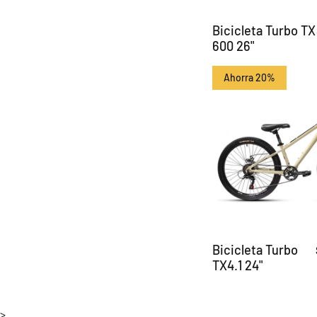
Bicicleta Turbo TX
600 26"
Ahorra 20%
Bicicleta Turbo
TX4.1 24"
>